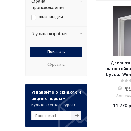
Страна
происхождения
ФИНЛЯНДИЯ
Глубина коробки
Дверная
Сбросить
влагостойк
by Jeld-We
Пре
Узнавайте о скидках и
Артикул:
акциях первым
Будьте всегда в курсе!
11 270
р