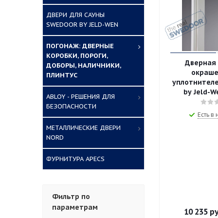
ДВЕРИ ДЛЯ САУНЫ
SWEDOOR BY JELD-WEN
ПОГОНАЖ: ДВЕРНЫЕ
КОРОБКИ, ПОРОГИ,
Дверная
ДОБОРЫ, НАЛИЧНИКИ,
окраше
ПЛИНТУС
уплотнител
by Jeld-
ABLOY - РЕШЕНИЯ ДЛЯ
БЕЗОПАСНОСТИ
Есть в
МЕТАЛЛИЧЕСКИЕ ДВЕРИ
NORD
ФУРНИТУРА APECS
Фильтр по
параметрам
10 235
ру