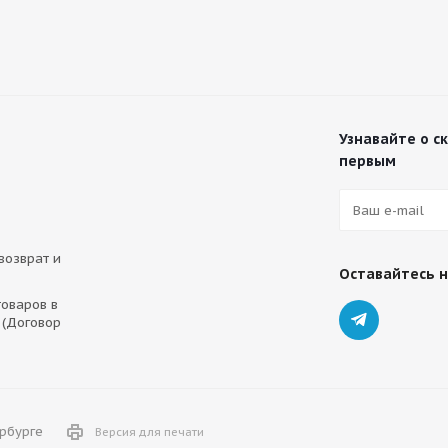
Узнавайте о с
первым
 возврат и
Оставайтесь н
оваров в
 (Договор
ербурге
Версия для печати