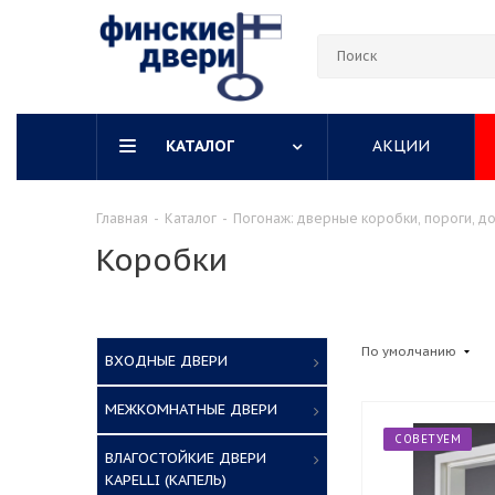
КАТАЛОГ
АКЦИИ
Главная
-
Каталог
-
Погонаж: дверные коробки, пороги, до
Коробки
По умолчанию
ВХОДНЫЕ ДВЕРИ
МЕЖКОМНАТНЫЕ ДВЕРИ
СОВЕТУЕМ
ВЛАГОСТОЙКИЕ ДВЕРИ
KAPELLI (КАПЕЛЬ)