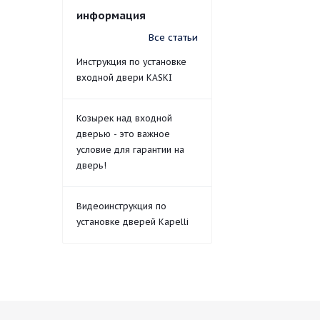
информация
Все статьи
Инструкция по установке
входной двери KASKI
Козырек над входной
дверью - это важное
условие для гарантии на
дверь!
Видеоинструкция по
установке дверей Kapelli