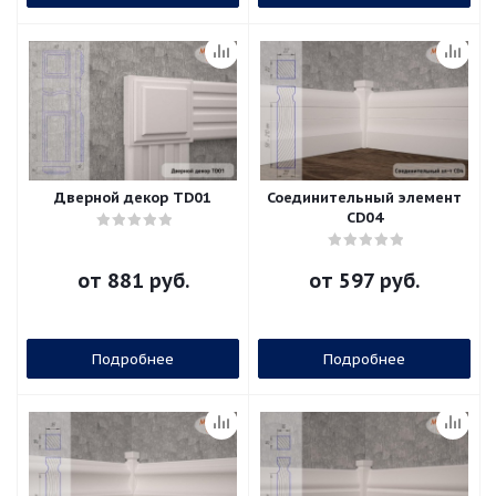
Дверной декор ТD01
Соединительный элемент
CD04
от
881 руб.
от
597 руб.
Подробнее
Подробнее