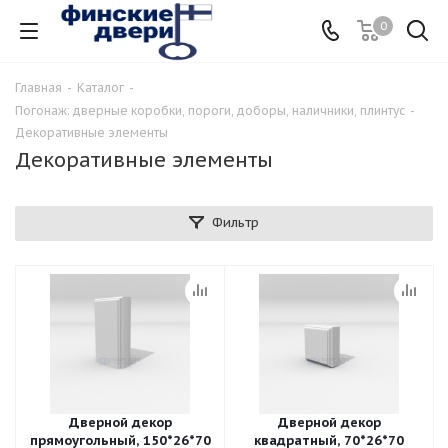
0
Главная
-
Каталог
-
Погонаж: дверные коробки, пороги, доборы, наличники, плинтус
-
Декоративные элементы
Декоративные элементы
Фильтр
Дверной декор
Дверной декор
прямоугольный, 150*26*70
квадратный, 70*26*70