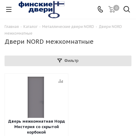
0
Главная
-
Каталог
-
Металлические двери NORD
-
Двери NORD
межкомнатные
Двери NORD межкомнатные
Фильтр
Дверь межкомнатная Норд
Мистерия со скрытой
корбокой