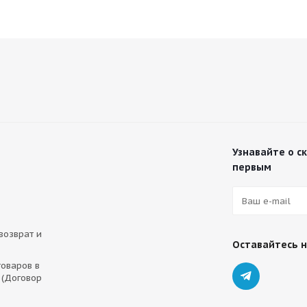
Узнавайте о с
первым
 возврат и
Оставайтесь н
оваров в
 (Договор