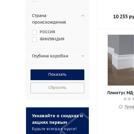
Страна
10 235
ру
происхождения
РОССИЯ
ФИНЛЯНДИЯ
Глубина коробки
Сбросить
Плинтус МД
Пред
Узнавайте о скидках и
акциях первым
Будьте всегда в курсе!