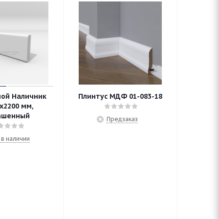
ной Наличник
Плинтус МДФ 01-083-18
х2200 мм,
ашенный
Предзаказ
 в наличии