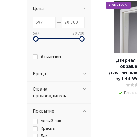
СОВЕТУЕМ
Цена
597
20 700
В наличии
Дверная
окраше
уплотнител
Бренд
by Jeld-
Страна
Есть в
производитель
Покрытие
Белый лак
Краска
Лак