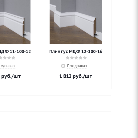
МДФ 11-100-12
Плинтус МДФ 12-100-16
едзаказ
Предзаказ
руб.
/шт
1 812
руб.
/шт