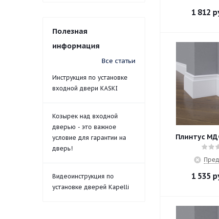
1 812
р
Полезная
информация
Все статьи
Инструкция по установке
входной двери KASKI
Козырек над входной
дверью - это важное
Плинтус МД
условие для гарантии на
дверь!
Пред
1 535
р
Видеоинструкция по
установке дверей Kapelli