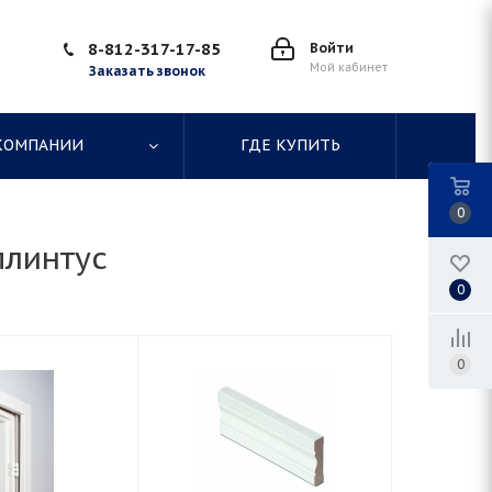
8-812-317-17-85
Войти
Мой кабинет
Заказать звонок
КОМПАНИИ
ГДЕ КУПИТЬ
0
плинтус
0
0