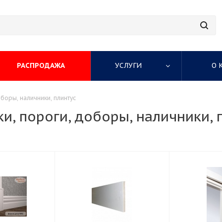
РАСПРОДАЖА
УСЛУГИ
О 
боры, наличники, плинтус
и, пороги, доборы, наличники, 