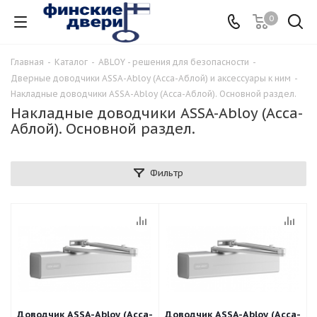
0
Главная
-
Каталог
-
ABLOY - решения для безопасности
-
Дверные доводчики ASSA-Abloy (Асса-Аблой) и аксессуары к ним
-
Накладные доводчики ASSA-Abloy (Асса-Аблой). Основной раздел.
Накладные доводчики ASSA-Abloy (Асса-
Аблой). Основной раздел.
Фильтр
Доводчик ASSA-Abloy (Асса-
Доводчик ASSA-Abloy (Асса-