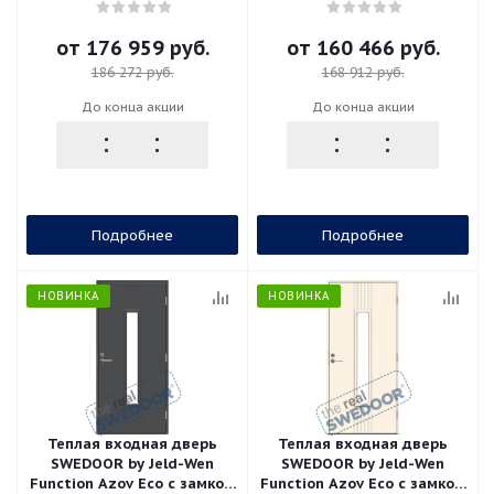
ASSA 565, высотой M23,
ASSA 565, тёмно-
белая
коричневая
от
176 959 руб.
от
160 466 руб.
186 272 руб.
168 912 руб.
До конца акции
До конца акции
Подробнее
Подробнее
НОВИНКА
НОВИНКА
Теплая входная дверь
Теплая входная дверь
SWEDOOR by Jeld-Wen
SWEDOOR by Jeld-Wen
Function Azov Eco с замком
Function Azov Eco с замком