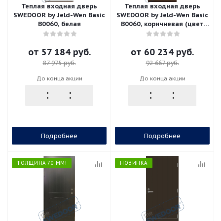
Теплая входная дверь
Теплая входная дверь
SWEDOOR by Jeld-Wen Basic
SWEDOOR by Jeld-Wen Basic
B0060, белая
B0060, коричневая (цвет
RR32)
от
57 184 руб.
от
60 234 руб.
87 975 руб.
92 667 руб.
До конца акции
До конца акции
Подробнее
Подробнее
ТОЛЩИНА 70 ММ!
НОВИНКА