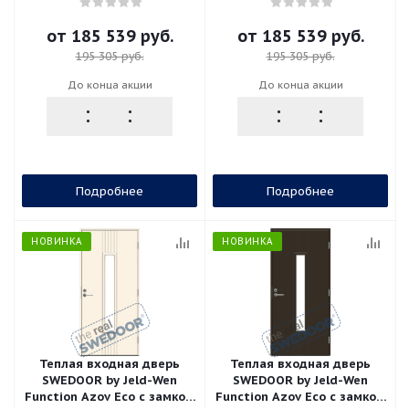
ASSA 565, высотой M23,
ASSA 565, высотой M23,
тёмно-серая
тёмно-коричневая
от
185 539 руб.
от
185 539 руб.
195 305 руб.
195 305 руб.
До конца акции
До конца акции
Подробнее
Подробнее
НОВИНКА
НОВИНКА
Теплая входная дверь
Теплая входная дверь
SWEDOOR by Jeld-Wen
SWEDOOR by Jeld-Wen
Function Azov Eco с замком
Function Azov Eco с замком