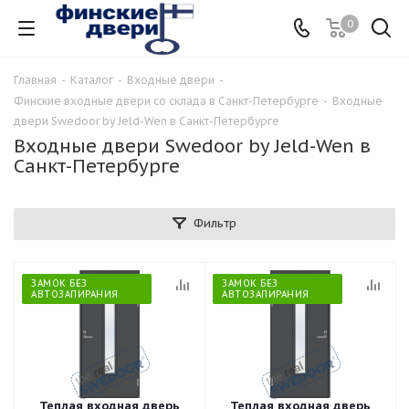
0
Главная
-
Каталог
-
Входные двери
-
Финские входные двери со склада в Санкт-Петербурге
-
Входные
двери Swedoor by Jeld-Wen в Санкт-Петербурге
Входные двери Swedoor by Jeld-Wen в
Санкт-Петербурге
Фильтр
ЗАМОК БЕЗ
ЗАМОК БЕЗ
АВТОЗАПИРАНИЯ
АВТОЗАПИРАНИЯ
Теплая входная дверь
Теплая входная дверь