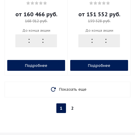
ASSA 565, тёмно-серая
ASSA 565, белая
от
160 466 руб.
от
151 552 руб.
168 912 руб.
159 528 руб.
До конца акции
До конца акции
Подробнее
Подробнее
Показать еще
1
2