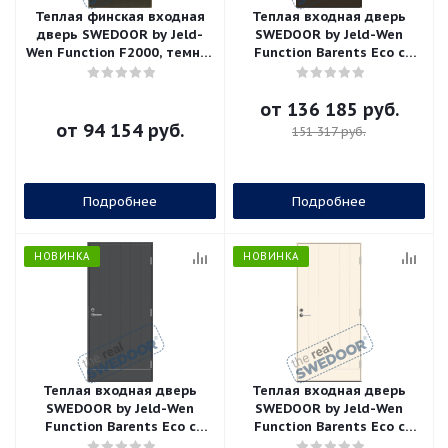
Теплая финская входная
Теплая входная дверь
дверь SWEDOOR by Jeld-
SWEDOOR by Jeld-Wen
Wen Function F2000, темно-
Function Barents Eco с
серая (цвет RR23)
замком ASSA 565, высотой
M23, тёмно-коричневая
от
136 185 руб.
от
94 154 руб.
151 317 руб.
Подробнее
Подробнее
НОВИНКА
НОВИНКА
Теплая входная дверь
Теплая входная дверь
SWEDOOR by Jeld-Wen
SWEDOOR by Jeld-Wen
Function Barents Eco с
Function Barents Eco с
замком ASSA 565, высотой
замком ASSA 565, высотой