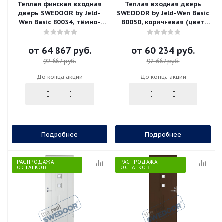
Теплая финская входная
Теплая входная дверь
дверь SWEDOOR by Jeld-
SWEDOOR by Jeld-Wen Basic
Wen Basic B0034, тёмно-
B0050, коричневая (цвет
серая
RR32)
от
64 867 руб.
от
60 234 руб.
92 667 руб.
92 667 руб.
До конца акции
До конца акции
Подробнее
Подробнее
РАСПРОДАЖА
РАСПРОДАЖА
ОСТАТКОВ
ОСТАТКОВ