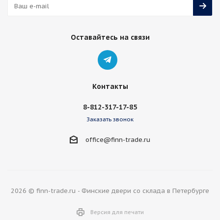
Оставайтесь на связи
Контакты
8-812-317-17-85
Заказать звонок
office@finn-trade.ru
2026 © finn-trade.ru - Финские двери со склада в Петербурге
Версия для печати