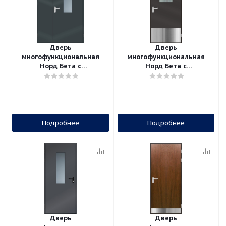
Дверь
Дверь
многофункциональная
многофункциональная
Норд Бета с
Норд Бета с
прямоугольным стеклом
прямоугольным стеклом
двупольная
Подробнее
Подробнее
Дверь
Дверь