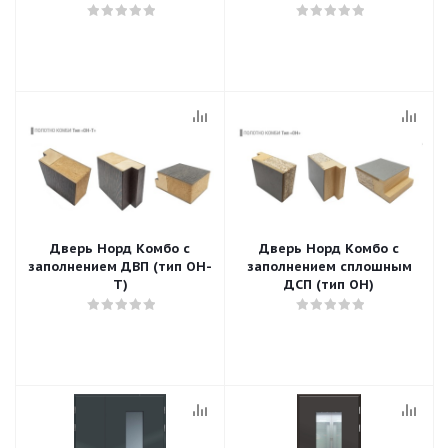
конструкцией
(тип ОН-О)
Дверь Норд Комбо с
Дверь Норд Комбо с
заполнением ДВП (тип ОН-
заполнением сплошным
Т)
ДСП (тип ОН)