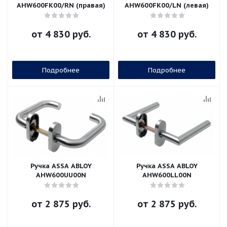
AHW600FK00/RN (правая)
AHW600FK00/LN (левая)
от
4 830 руб.
от
4 830 руб.
Подробнее
Подробнее
Ручка ASSA ABLOY
Ручка ASSA ABLOY
AHW600UU00N
AHW600LL00N
от
2 875 руб.
от
2 875 руб.