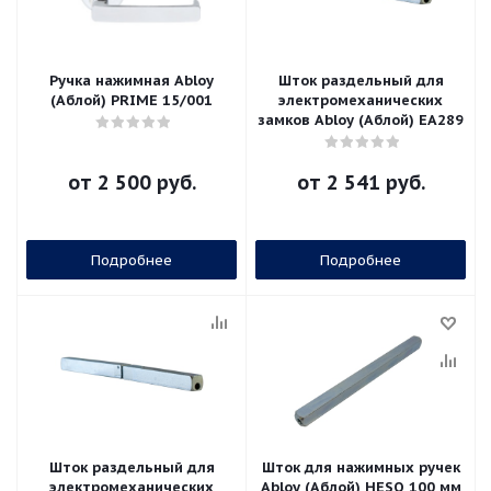
Ручка нажимная Abloy
Шток раздельный для
(Аблой) PRIME 15/001
электромеханических
замков Abloy (Аблой) EA289
от
2 500 руб.
от
2 541 руб.
Подробнее
Подробнее
Шток раздельный для
Шток для нажимных ручек
электромеханических
Abloy (Аблой) HESO 100 мм