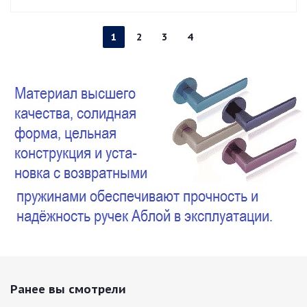
1
2
3
4
Ранее вы смотрели