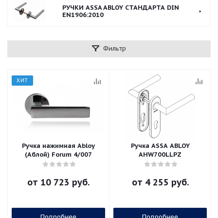
РУЧКИ ASSA ABLOY СТАНДАРТА DIN
EN1906:2010
Фильтр
ХИТ
Ручка нажимная Abloy
Ручка ASSA ABLOY
(Аблой) Forum 4/007
AHW700LLPZ
от
10 723 руб.
от
4 255 руб.
Подробнее
Подробнее