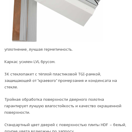
уплотнение, лучшая герметичность.
Каркас усилен LVL брусом.
3К стеклопакет с тёплой пластиковой TGI-рамкой,
защищающей от "краевого" промерзания и конденсата на
стекле.
Тройная обработка поверхности дверного полотна
гарантирует лучшую влагостойкость и качество окрашенной
поверхности.
Стандартный цвет дверей с поверхностью плиты HDF – белый,
другие цвета возможны по запросу.