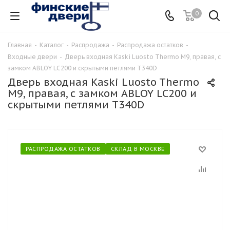
0
Главная
-
Каталог
-
Распродажа
-
Распродажа остатков
-
Входные двери
-
Дверь входная Kaski Luosto Thermo М9, правая, с
замком ABLOY LC200 и скрытыми петлями T340D
Дверь входная Kaski Luosto Thermo
М9, правая, с замком ABLOY LC200 и
скрытыми петлями T340D
РАСПРОДАЖА ОСТАТКОВ
СКЛАД В МОСКВЕ