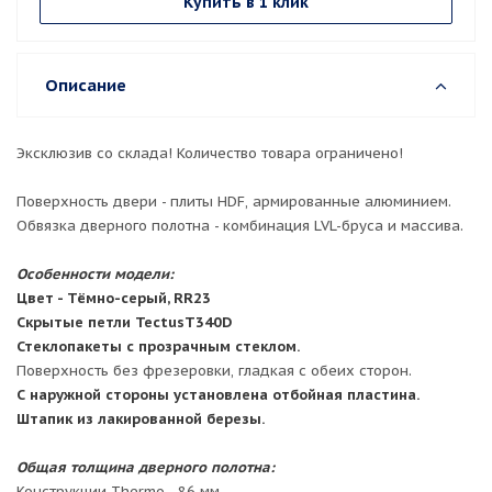
Купить в 1 клик
Описание
Эксклюзив со склада! Количество товара ограничено!
Поверхность двери - плиты HDF, армированные алюминием.
Обвязка дверного полотна - комбинация LVL-бруса и массива.
Особенности модели:
Цвет -
Тёмно-серый, RR23
Скрытые петли TectusT340D
Стеклопакеты с прозрачным стеклом.
Поверхность без фрезеровки, гладкая с обеих сторон.
С наружной стороны установлена отбойная пластина.
Штапик из лакированной березы.
Общая толщина дверного полотна:
Конструкции Thermo - 86 мм.