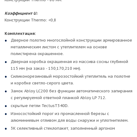
Коэффициент U:
Конструкции Thermo: <0,8
Комплектация:
Дверное полотно многослойной конструкции армированное
металлическим листом с утеплителем на основе
полистирена окрашенное.
Дверная коробка окрашенная из массива сосны глубиной
115 мм (на заказ - 130,170,210 мм).
Силиконорезиновый морозостойкий утеплитель на полотне
и коробке светло-серого цвета.
Замок Abloy LC200 без функции автоматического запирания
с регулируемой ответной планкой Abloy LP 712.
скрытые петли TectusT340D.
Износостойкий порог из промасленной березы с
алюминиевым отливом для воды снаружи и уплотнителем.
3К селективный стеклопакет, заполненный аргоном