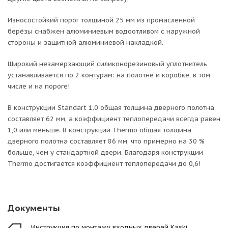
Износостойкий порог толщиной 25 мм из промасленной
берёзы снабжен алюминиевым водоотливом с наружной
стороны и защитной алюминиевой накладкой.
Широкий незамерзающий силиконорезиновый уплотнитель
устанавливается по 2 контурам: на полотне и коробке, в том
числе и на пороге!
В конструкции Standart 1.0 общая толщина дверного полотна
составляет 62 мм, а коэффициент теплопередачи всегда равен
1,0 или меньше. В конструкции Thermo общая толщина
дверного полотна составляет 86 мм, что примерно на 30 %
больше, чем у стандартной двери. Благодаря конструкции
Thermo достигается коэффициент теплопередачи до 0,6!
Документы
Инструкция по монтажу входных дверей Kaski