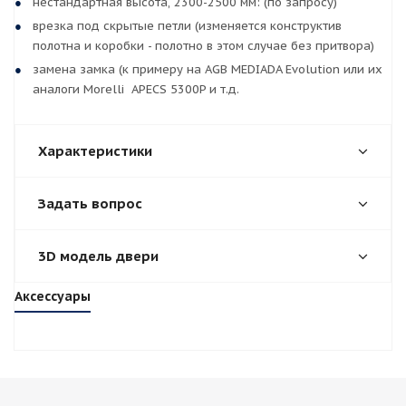
нестандартная высота, 2300-2500 мм: (по запросу)
врезка под скрытые петли (изменяется конструктив
полотна и коробки - полотно в этом случае без притвора)
замена замка (к примеру на AGB MEDIADA Evolution или их
аналоги Morelli APECS 5300P и т.д.
Характеристики
Задать вопрос
3D модель двери
Аксессуары