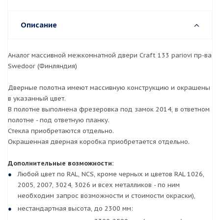
Описание
Аналог массивной межкомнатной двери Craft 133 pariovi пр-ва
Swedoor (Финляндия)
Дверные полотна имеют массивную конструкцию и окрашены
в указанный цвет.
В полотне выполнена фрезеровка под замок 2014, в ответном
полотне - под ответную планку.
Стекла приобретаются отдельно.
Окрашенная дверная коробка приобретается отдельно.
Дополнительные возможности:
Любой цвет по RAL, NCS, кроме черных и цветов RAL 1026,
2005, 2007, 3024, 3026 и всех металликов - по ним
необходим запрос возможности и стоимости окраски),
нестандартная высота, до 2300 мм: