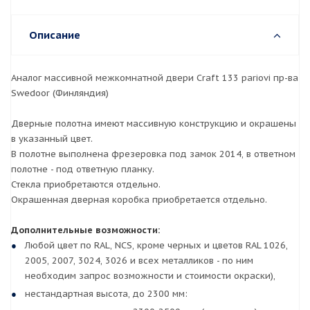
Описание
Аналог массивной межкомнатной двери Craft 133 pariovi пр-ва
Swedoor (Финляндия)
Дверные полотна имеют массивную конструкцию и окрашены
в указанный цвет.
В полотне выполнена фрезеровка под замок 2014, в ответном
полотне - под ответную планку.
Стекла приобретаются отдельно.
Окрашенная дверная коробка приобретается отдельно.
Дополнительные возможности:
Любой цвет по RAL, NCS, кроме черных и цветов RAL 1026,
2005, 2007, 3024, 3026 и всех металликов - по ним
необходим запрос возможности и стоимости окраски),
нестандартная высота, до 2300 мм: