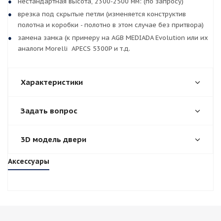
нестандартная высота, 2300-2500 мм: (по запросу)
врезка под скрытые петли (изменяется конструктив
полотна и коробки - полотно в этом случае без притвора)
замена замка (к примеру на AGB MEDIADA Evolution или их
аналоги Morelli APECS 5300P и т.д.
Характеристики
Задать вопрос
3D модель двери
Аксессуары