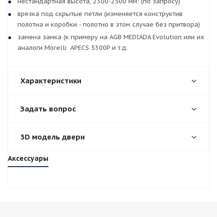
нестандартная высота, 2300-2500 мм: (по запросу)
врезка под скрытые петли (изменяется конструктив
полотна и коробки - полотно в этом случае без притвора)
замена замка (к примеру на AGB MEDIADA Evolution или их
аналоги Morelli APECS 5300P и т.д.
Характеристики
Задать вопрос
3D модель двери
Аксессуары