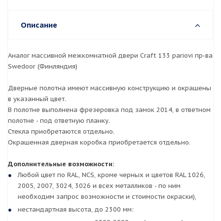
Описание
Аналог массивной межкомнатной двери Craft 133 pariovi пр-ва
Swedoor (Финляндия)
Дверные полотна имеют массивную конструкцию и окрашены
в указанный цвет.
В полотне выполнена фрезеровка под замок 2014, в ответном
полотне - под ответную планку.
Стекла приобретаются отдельно.
Окрашенная дверная коробка приобретается отдельно.
Дополнительные возможности:
Любой цвет по RAL, NCS, кроме черных и цветов RAL 1026,
2005, 2007, 3024, 3026 и всех металликов - по ним
необходим запрос возможности и стоимости окраски),
нестандартная высота, до 2300 мм: