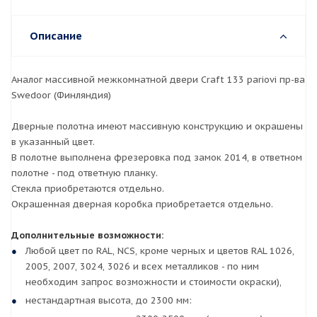
Описание
Аналог массивной межкомнатной двери Craft 133 pariovi пр-ва
Swedoor (Финляндия)
Дверные полотна имеют массивную конструкцию и окрашены
в указанный цвет.
В полотне выполнена фрезеровка под замок 2014, в ответном
полотне - под ответную планку.
Стекла приобретаются отдельно.
Окрашенная дверная коробка приобретается отдельно.
Дополнительные возможности:
Любой цвет по RAL, NCS, кроме черных и цветов RAL 1026,
2005, 2007, 3024, 3026 и всех металликов - по ним
необходим запрос возможности и стоимости окраски),
нестандартная высота, до 2300 мм: