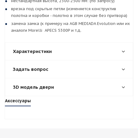
нестандартная высота, 2300-2500 мм: (по запросу)
врезка под скрытые петли (изменяется конструктив
полотна и коробки - полотно в этом случае без притвора)
замена замка (к примеру на AGB MEDIADA Evolution или их
аналоги Morelli APECS 5300P и т.д.
Характеристики
Задать вопрос
3D модель двери
Аксессуары