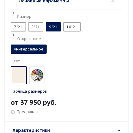
Основные параметры
?
Размер
7*21
8*21
9*21
10*21
?
Открывание
универсальное
Цвет
Таблица размеров
от
37 950 руб.
Предзаказ
Характеристики