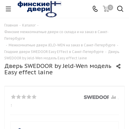
0
Главная
-
Каталог
-
Финские межкомнатные двери со склада и на заказ в Санкт-
Петербурге
-
Межкомнатные двери JELD-WEN на заказ в Санкт-Петербурге
-
Гладкие двери SWEDOOR Easy Effect в Санкт-Петербурге
-
Дверь
SWEDOOR by Jeld-Wen модель Easy effect laine
Дверь SWEDOOR by Jeld-Wen модель
Easy effect laine
: