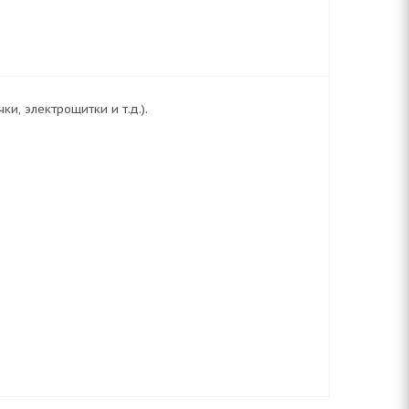
, электрощитки и т.д.).