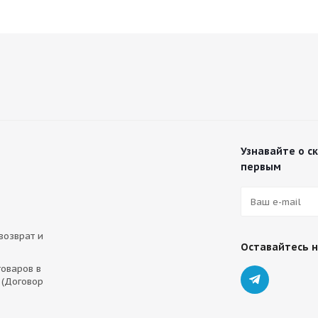
Узнавайте о с
первым
 возврат и
Оставайтесь н
оваров в
 (Договор