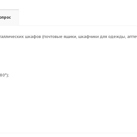
опрос
аллических шкафов (почтовые ящики, шкафчики для одежды, аптечки
80°);