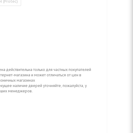
N (Protec)
ена действительна только для частных покупателей
тернет-магазина и может отличаться от цен в
озничных магазинах
кущее наличие дверей уточняйте, пожалуйста, у
аших менеджеров.