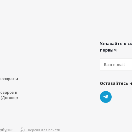
Узнавайте о с
первым
 возврат и
Оставайтесь н
оваров в
 (Договор
ербурге
Версия для печати