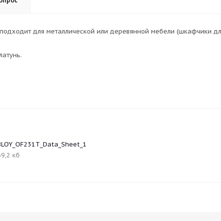
опрос
 подходит для металлической или деревянной мебели (шкафчики дл
латунь.
BLOY_OF231T_Data_Sheet_1
9,2 кб