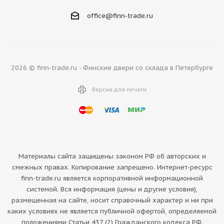
office@finn-trade.ru
2026 © finn-trade.ru - Финские двери со склада в Петербурге
Версия для печати
Материалы сайта защищены законом РФ об авторских и
смежных правах. Копирование запрещено. Интернет-ресурс
finn-trade.ru является корпоративной информационной
системой. Вся информация (цены и другие условия),
размещенная на сайте, носит справочный характер и ни при
каких условиях не является публичной офертой, определяемой
положениями Статьи 437 (2) Гражданского кодекса РФ.