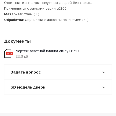
Ответная планка для наружных дверей без фальца.
Применяется с замками серии LC200.
Материал:
сталь (FE).
Обработка:
Оцинковка с лаковым покрытием (ZL).
Документы
Чертеж ответной планки Abloy LP717
88,5 кб
Задать вопрос
3D модель двери