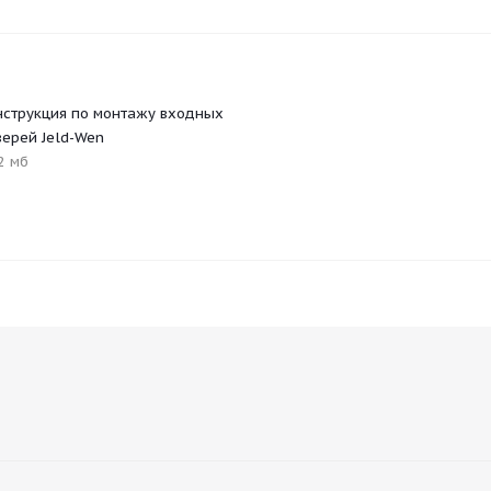
нструкция по монтажу входных
верей Jeld-Wen
2 мб