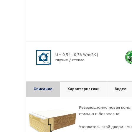
U ≤ 0,54 - 0,76 W/m2K |
глухие / стекло
Описание
Характеристики
Видео
Революционно новая конст
стильна и безопасна!
Утеплитель этой двери - м