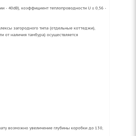
и - 40dB), коэффициент теплопроводности U ≤ 0,56 -
лексы загородного типа (отдельные коттеджи),
и от наличия тамбура) осуществляется
лату возможно увеличение глубины коробки до 130,