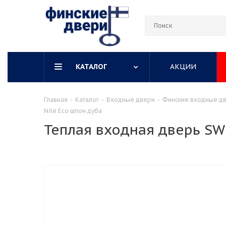
КАТАЛОГ
АКЦИИ
Главная
-
Каталог
-
Входные двери
-
Финские входные д
Nile Eco шпон дуба
Теплая входная дверь SW