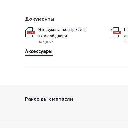
Документы
Инструкция - козырек для
И
входной двери
д
425,8 кб
1,
Аксессуары
Ранее вы смотрели