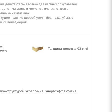
ена действительна только для частных покупателей
тернет-магазина и может отличаться от цен в
озничных магазинах
кущее наличие дверей уточняйте, пожалуйста, у
аших менеджеров.
 от
Толщина полотна 92 мм!
-Wen
ко-структурой экологична, энергоэффективна,