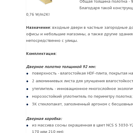
Общая толщина полотна - 9
Благодаря такой конструкц
0,76 W/m2K!
Назначение:
входные двери в частные загородные дом
офисы и небольшие магазины, а также другие здания 
непосредственно с улицы.
Комплектация:
Дверное полотно толщиной 92 мм:
поверхность - влагостойкая HDF-плита, покрытая 
2 алюминиевых листа для улучшения влагостойкост
утеплитель - инновационное многослойное экологи
морозостойкий уплотнитель по периметру полотна;
3К стеклопакет, заполненный аргоном с бесшовны
Дверная коробка:
из массива сосны окрашенная в цвет NCS S 3030-Y
170 или 210 мм);