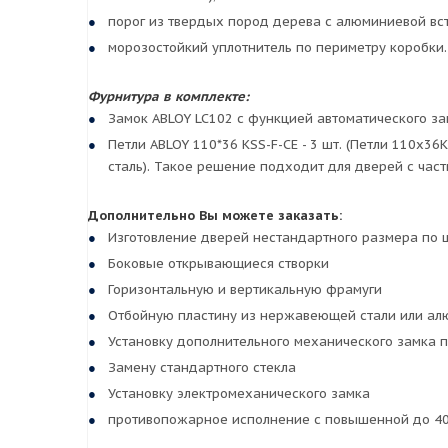
порог из твердых пород дерева с алюминиевой вста
морозостойкий уплотнитель по периметру коробки.
Фурнитура в комплекте:
Замок ABLOY LC102 с функцией автоматического за
Петли ABLOY 110*36 KSS-F-CE - 3 шт. (Петли 110x36
сталь). Такое решение подходит для дверей с час
Дополнительно Вы можете заказать:
Изготовление дверей нестандартного размера по ш
Боковые открывающиеся створки
Горизонтальную и вертикальную фрамуги
Отбойную пластину из нержавеющей стали или ал
Установку дополнительного механического замка 
Замену стандартного стекла
Установку электромеханического замка
противопожарное исполнение с повышенной до 40