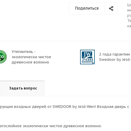
Ц
Поделиться
ин
р
Те
н
Утеплитель -
2 года гарантии
экологически чистое
Swedoor by Jeld
древесное волокно
Задать вопрос
рукция входных дверей от SWEDOOR by Jeld-Wen! Входная дверь с э
ногослойное экологически чистое древесное волокно.