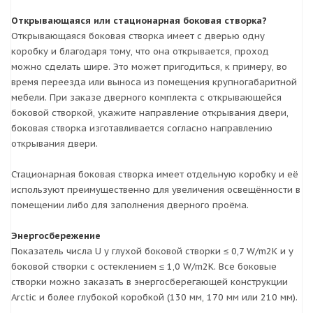
Открывающаяся или стационарная боковая створка?
Открывающаяся боковая створка имеет с дверью одну
коробку и благодаря тому, что она открывается, проход
можно сделать шире. Это может пригодиться, к примеру, во
время переезда или выноса из помещения крупногабаритной
мебели. При заказе дверного комплекта с открывающейся
боковой створкой, укажите направление открывания двери,
боковая створка изготавливается согласно направлению
открывания двери.
Стационарная боковая створка имеет отдельную коробку и её
используют преимущественно для увеличения освещённости в
помещении либо для заполнения дверного проёма.
Энергосбережение
Показатель числа U у глухой боковой створки ≤ 0,7 W/m2K и у
боковой створки с остеклением ≤ 1,0 W/m2K. Все боковые
створки можно заказать в энергосберегающей конструкции
Arctic и более глубокой коробкой (130 мм, 170 мм или 210 мм).