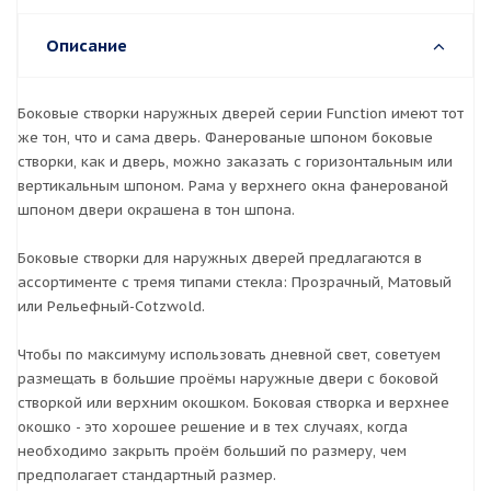
Описание
Боковые створки наружных дверей серии Function имеют тот
же тон, что и сама дверь. Фанерованые шпоном боковые
створки, как и дверь, можно заказать с горизонтальным или
вертикальным шпоном. Рама у верхнего окна фанерованой
шпоном двери окрашена в тон шпона.
Боковые створки для наружных дверей предлагаются в
ассортименте с тремя типами стекла: Прозрачный, Матовый
или Рельефный-Cotzwold.
Чтобы по максимуму использовать дневной свет, советуем
размещать в большие проёмы наружные двери с боковой
створкой или верхним окошком. Боковая створка и верхнее
окошко - это хорошее решение и в тех случаях, когда
необходимо закрыть проём больший по размеру, чем
предполагает стандартный размер.