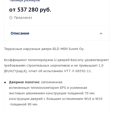
Таблица размеров
от
537 280 руб.
Предзаказ
Описание
Террасные наружные двери JELD-WEN Suomi Oy.
Коэффициент теплопередачи U дверей Balcony удовлетворяет
требованиям строительных нормативов и не превышает 1,0
(Вт/м2*град.K), отчет об испытаниях VTT -F-00392-11.
Дверное полотно:
заполненная
вспененным теплоизолятором EPS и усиленная
листовым алюминием конструкция толщиной 70 мм;
конструкция дверей с большим остеклением W18 и W20
-толщиной 90 мм.