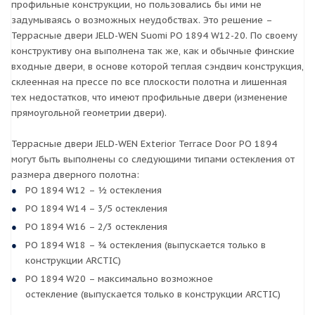
профильные конструкции, но пользовались бы ими не
задумываясь о возможных неудобствах. Это решение –
Террасные двери JELD-WEN Suomi PO 1894 W12-20. По своему
конструктиву она выполнена так же, как и обычные финские
входные двери, в основе которой теплая сэндвич конструкция,
склеенная на прессе по все плоскости полотна и лишенная
тех недостатков, что имеют профильные двери (изменение
прямоугольной геометрии двери).
Террасные двери JELD-WEN Exterior Terrace Door PO 1894
могут быть выполнены со следующими типами остекления от
размера дверного полотна:
PO 1894 W12 – ½ остекления
PO 1894 W14 – 3/5 остекления
PO 1894 W16 – 2/3 остекления
PO 1894 W18 – ¾ остекления (выпускается только в
конструкции ARCTIC)
PO 1894 W20 – максимально возможное
остекление (выпускается только в конструкции ARCTIC)