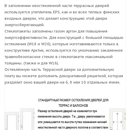
В заполнении неостекленной части террасных дверей
используется утеплитель EPS, как и во всех теплых финских
входных дверях, что делает конструкцию этой двери
энергосберегающей.
Стеклопакеты заполнены газом аргон для повышения
энергоэффективности. Для конструкций с большой площадью
остекления (W18 и W20), которые изготавливаются только в
конструктиве Арктик, используется по умолчанию закаленное
травмобезопасное стекло в стеклопакете максимальной
толщины. (также и для W16).
Остеклённую часть Террасной двери за дополнительную
плату вы можете дополнить декоративной решеткой, которая
разделит окно вашей двери на 6, 8 или 10 отдельных ячеек.