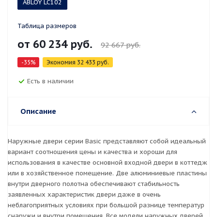
ABLOY LC102
Таблица размеров
от
60 234 руб.
92 667 руб.
-35%
Экономия
32 433 руб.
Есть в наличии
Описание
Наружные двери серии Basic представляют собой идеальный
вариант соотношения цены и качества и хороши для
использования в качестве основной входной двери в коттедж
или в хозяйственное помещение. Две алюминиевые пластины
внутри дверного полотна обеспечивают стабильность
заявленных характеристик двери даже в очень
неблагоприятных условиях при большой разнице температур
снаружи и внутри помещения. Все модели наружных дверей