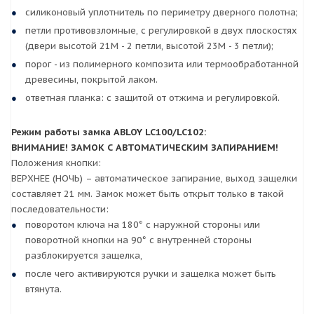
силиконовый уплотнитель по периметру дверного полотна;
петли противовзломные, с регулировкой в двух плоскостях
(двери высотой 21М - 2 петли, высотой 23М - 3 петли);
порог - из полимерного композита или термообработанной
древесины, покрытой лаком.
ответная планка: с защитой от отжима и регулировкой.
Режим работы замка ABLOY LC100/LC102:
ВНИМАНИЕ! ЗАМОК С АВТОМАТИЧЕСКИМ ЗАПИРАНИЕМ!
Положения кнопки:
ВЕРХНЕЕ (НОЧЬ) – автоматическое запирание, выход защелки
составляет 21 мм. Замок может быть открыт только в такой
последовательности:
поворотом ключа на 180° с наружной стороны или
поворотной кнопки на 90° с внутренней стороны
разблокируется защелка,
после чего активируются ручки и защелка может быть
втянута.