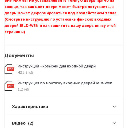
ВНИМАНИЕ! Не устанавливайте темную дверь прямо на
солнце, так как цвет двери может быстро потускнеть, и
дверь может деформироваться под воздействием тепла.
(Смотрите инструкцию по установке финских входных
дверей JELD-WEN и как защитить вашу дверь внизу этой
страницы)
Документы
Инструкция - козырек для входной двери
425,8 кб
Инструкция по монтажу входных дверей Jeld-Wen
1,2 мб
Характеристики
Видео
(2)