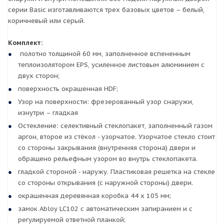
серии Basic изготавливаются трех базовых цветов – белый,
коричневый или серый.
Комплект:
полотно толщиной 60 мм, заполненное вспененным
теплоизолятором EPS, усиленное листовым алюминием с
двух сторон;
поверхность окрашенная HDF;
Узор на поверхности: фрезерованный узор снаружи,
изнутри – гладкая
Остекление: селективный стеклопакет, заполненный газом
аргон, второе из стёкол - узорчатое. Узорчатое стекло стоит
со стороны закрывания (внутренняя сторона) двери и
обращено рельефным узором во внутрь стеклопакета.
гладкой стороной - наружу. Пластиковая решетка на стекле
со стороны открывания (с наружной стороны) двери.
окрашенная деревянная коробка 44 х 105 мм;
замок Abloy LC102 с автоматическим запиранием и с
регулируемой ответной планкой;