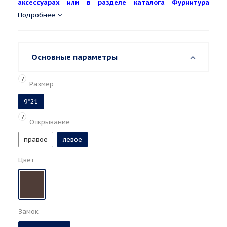
аксессуарах или в разделе каталога Фурнитура
ABLOY).
Подробнее
Основные параметры
?
Размер
9*21
?
Открывание
правое
левое
Цвет
Замок