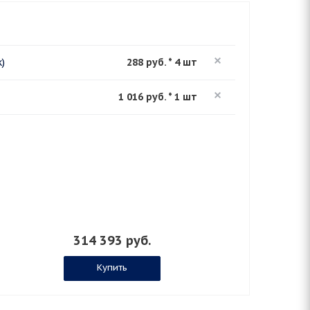
)
288 руб. * 4 шт
1 016 руб. * 1 шт
314 393 руб.
Купить