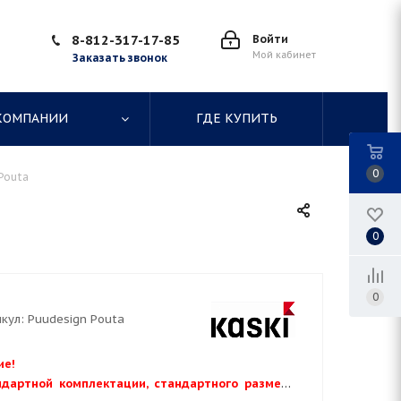
8-812-317-17-85
Войти
Мой кабинет
Заказать звонок
КОМПАНИИ
ГДЕ КУПИТЬ
0
Pouta
0
0
кул:
Puudesign Pouta
ие!
ндартной комплектации, стандартного размера