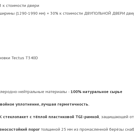
 к стоимости двери
ирины (1290-1990 мм) + 30% к стоимости ДВУПОЛЬНОЙ ДВЕРИ две
новки Tectus T340D
глеродно-нейтральные материалы -
100% натуральное сырье
войное уплотнение, лучшая герметичность.
К стеклопакет с тёплой пластиковой TGI-рамкой
, защищающей от 
зносостойкий порог
толщиной 25 мм из промасленной берёзы сна