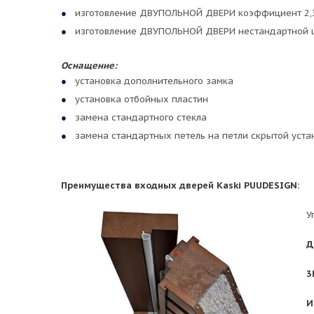
изготовление ДВУПОЛЬНОЙ ДВЕРИ коэффициент 2,3
изготовление ДВУПОЛЬНОЙ ДВЕРИ нестандартной ш
Оснащение:
установка дополнительного замка
установка отбойных пластин
замена стандартного стекла
замена стандартных петель на петли скрытой уста
Преимущества входных дверей Kaski PUUDESIGN:
У
Д
3
И