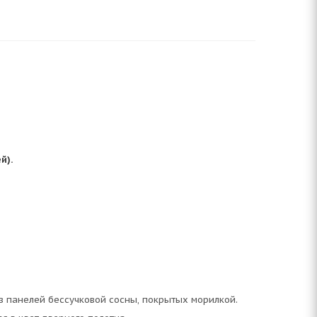
й).
з панелей бессучковой сосны, покрытых морилкой.