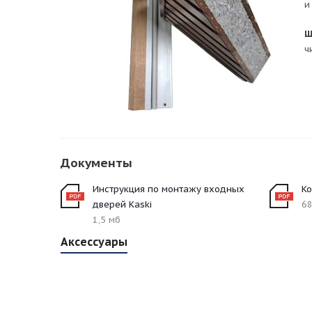
и
Ш
ч
Документы
Инструкция по монтажу входных
Ко
дверей Kaski
68
1,5 мб
Аксессуары