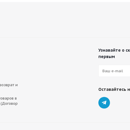
Узнавайте о с
первым
 возврат и
Оставайтесь н
оваров в
 (Договор