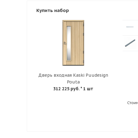
Купить набор
Дверь входная Kaski Puudesign
Pouta
312 225 руб.
* 1 шт
Стои