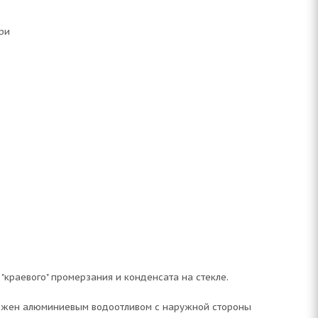
ри
"краевого" промерзания и конденсата на стекле.
бжен алюминиевым водоотливом с наружной стороны