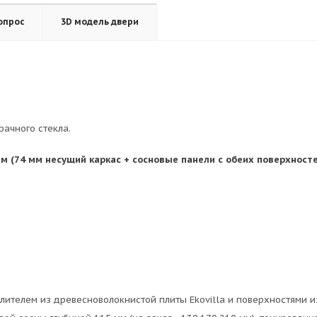
опрос
3D модель двери
рачного стекла.
мм (74 мм несущий каркас + сосновые панели с обеих поверхносте
лителем из древесноволокнистой плиты Ekovilla и поверхностями и