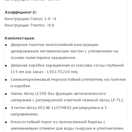
Коэффициент U:
Конструкции Classic 1.0: <1
Конструкции Thermo: <0,8
Комплектация:
Дверное полотно многослойной конструкции
армированное металлическим листом с утеплителем на
основе полистирена окрашенное.
Дверная коробка окрашенная из массива сосны глубиной
115 мм (на заказ - 130,170,210 мм).
Силиконорезиновый морозостойкий утеплитель на полотне
и коробке.
Замок Abloy LC200 без функции автоматического
запирания с регулируемой ответной планкой Abloy LP 712.
4 петли Abloy N3248-110TMKSS регулируемых в 3
направлениях.
Износостойкий порог из промасленной березы с
алюминиевым отливом для воды снаружи и уплотнителем.