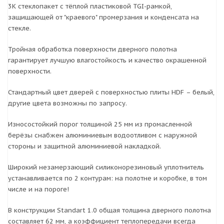
3К стеклопакет с тёплой пластиковой TGI-рамкой,
защищающей от "краевого" промерзания и конденсата на
стекле.
Тройная обработка поверхности дверного полотна
гарантирует лучшую влагостойкость и качество окрашенной
поверхности.
Стандартный цвет дверей с поверхностью плиты HDF – белый,
другие цвета возможны по запросу.
Износостойкий порог толщиной 25 мм из промасленной
берёзы снабжен алюминиевым водоотливом с наружной
стороны и защитной алюминиевой накладкой.
Широкий незамерзающий силиконорезиновый уплотнитель
устанавливается по 2 контурам: на полотне и коробке, в том
числе и на пороге!
В конструкции Standart 1.0 общая толщина дверного полотна
составляет 62 мм, а коэффициент теплопередачи всегда