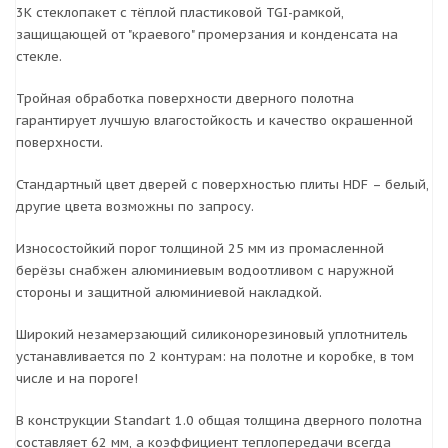
3К стеклопакет с тёплой пластиковой TGI-рамкой,
защищающей от "краевого" промерзания и конденсата на
стекле.
Тройная обработка поверхности дверного полотна
гарантирует лучшую влагостойкость и качество окрашенной
поверхности.
Стандартный цвет дверей с поверхностью плиты HDF – белый,
другие цвета возможны по запросу.
Износостойкий порог толщиной 25 мм из промасленной
берёзы снабжен алюминиевым водоотливом с наружной
стороны и защитной алюминиевой накладкой.
Широкий незамерзающий силиконорезиновый уплотнитель
устанавливается по 2 контурам: на полотне и коробке, в том
числе и на пороге!
В конструкции Standart 1.0 общая толщина дверного полотна
составляет 62 мм, а коэффициент теплопередачи всегда