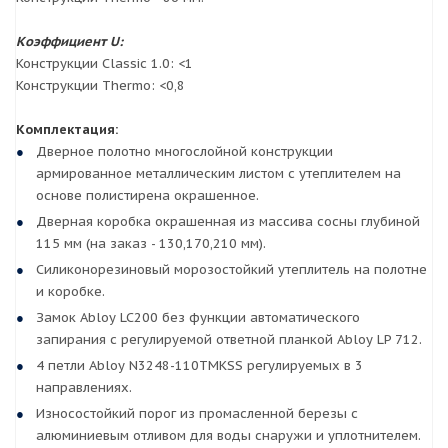
Коэффициент U:
Конструкции Classic 1.0: <1
Конструкции Thermo: <0,8
Комплектация:
Дверное полотно многослойной конструкции
армированное металлическим листом с утеплителем на
основе полистирена окрашенное.
Дверная коробка окрашенная из массива сосны глубиной
115 мм (на заказ - 130,170,210 мм).
Силиконорезиновый морозостойкий утеплитель на полотне
и коробке.
Замок Abloy LC200 без функции автоматического
запирания с регулируемой ответной планкой Abloy LP 712.
4 петли Abloy N3248-110TMKSS регулируемых в 3
направлениях.
Износостойкий порог из промасленной березы с
алюминиевым отливом для воды снаружи и уплотнителем.