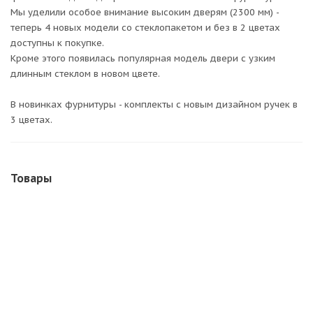
Мы уделили особое внимание высоким дверям (2300 мм) -
теперь 4 новых модели со стеклопакетом и без в 2 цветах
доступны к покупке.
Кроме этого появилась популярная модель двери с узким
длинным стеклом в новом цвете.
В новинках фурнитуры - комплекты с новым дизайном ручек в
3 цветах.
Товары