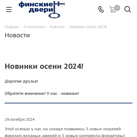
0
Главная
-
О компании
-
Новости
-
Новинки осени 2024!
Новости
Новинки осени 2024!
Дорогие друзья!
Обратите внимание! У нас - новинки!
29 октября 2024
Этой осенью у нас на складе появились 5 новых моделей
финских входных дверей и 3 новых комплекта фурнитуры!