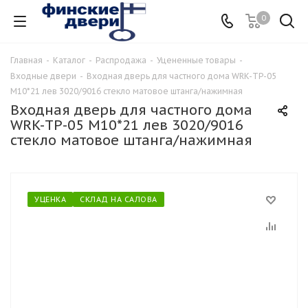
0
Главная
-
Каталог
-
Распродажа
-
Уцененные товары
-
Входные двери
-
Входная дверь для частного дома WRK-TP-05
M10*21 лев 3020/9016 стекло матовое штанга/нажимная
Входная дверь для частного дома
WRK-TP-05 M10*21 лев 3020/9016
стекло матовое штанга/нажимная
УЦЕНКА
СКЛАД НА САЛОВА