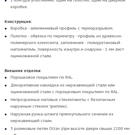
2 контура уплотнения: один на полотно, один на дверной
коробке.
Конструкция:
Коробка - алюминиевый профиль с терморазрывом.
Полотно - обвязка по периметру - профиль из древесно-
полимерного композита, заполнение - полиуретановый
наполнитель, поверхность изнутри и снаружи - 1 мм лист
оцинкованной стали.
Внешняя отделка:
Порошковое покрытием по RAL.
Декоративная накладка из нержавеющей стали или
оцинкованной стали с порошковым покрытием по RAL.
Непрозрачные матовые стеклопакеты с безопасным
наружным стеклом триплекс.
Наружная ручка-штанга прямоугольного сечения из
нержавеющей стали.
3 роликовые петли Otlav (при высоте двери свыше 2200 мм