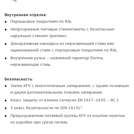
- 4).
Внутренняя отделка:
Порошковое покрытием по RAL.
Непрозрачные матовые стеклопакеты с безопасным
наружным стеклом триплекс.
Декоративная накладка из нержавеющей стали или
оцинкованной стали с порошковым покрытием по RAL.
Внутренняя ручка – нажимной гарнитур Dorma,
нержавеющая сталь.
Безопасность:
Замок KFV c многоточечным запиранием, c одним основным
и двумя дополнительными точками запирания.
Класс защиты от взлома согласно EN 1627–1630 – RC 2.
3 класс безопасности по DIN 18251*.
Предохранители петлевой группы KFV от изъятия полотна
из коробки при срезе петель.