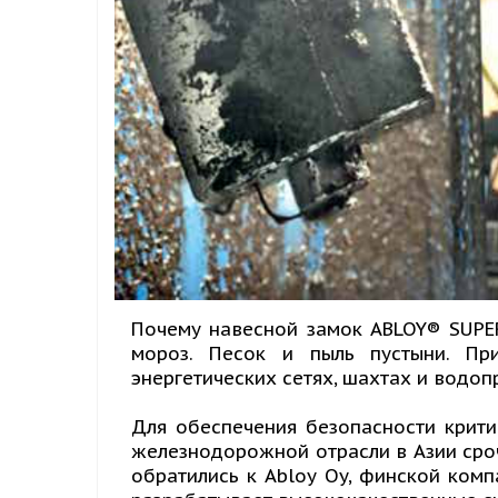
Почему навесной замок ABLOY® SUPE
мороз. Песок и пыль пустыни. П
энергетических сетях, шахтах и ​​вод
Для обеспечения безопасности крит
железнодорожной отрасли в Азии сро
обратились к Abloy Oy, финской ком