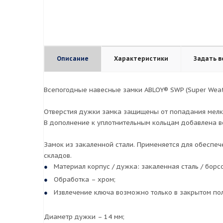
Описание
Характеристики
Задать в
Всепогодные навесные замки ABLOY® SWP (Super Weat
Отверстия дужки замка защищены от попадания мелк
В дополнение к уплотнительным кольцам добавлена в
Замок из закаленной стали. Применяется для обеспе
складов.
Материал корпус / дужка: закаленная сталь / бор
Обработка – хром;
Извлечение ключа возможно только в закрытом по
Диаметр дужки – 14 мм;