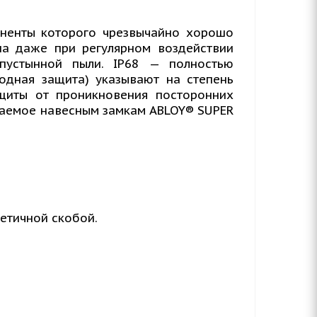
оненты которого чрезвычайно хорошо
на даже при регулярном воздействии
пустынной пыли. IP68 — полностью
одная защита) указывают на степень
щиты от проникновения посторонних
иваемое навесным замкам ABLOY® SUPER
етичной скобой.