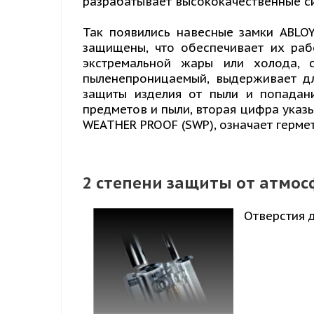
разрабатывает высококачественные с
Так появились навесные замки ABLO
защищены, что обеспечивает их раб
экстремальной жары или холода, 
пыленепроницаемый, выдерживает дл
защиты изделия от пыли и попадан
предметов и пыли, вторая цифра указ
WEATHER PROOF (SWP), означает гермет
2 степени защиты от атмо
Отверстия 