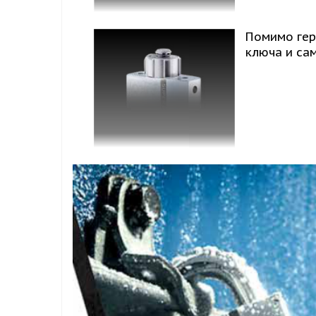
Помимо гер
ключа и са