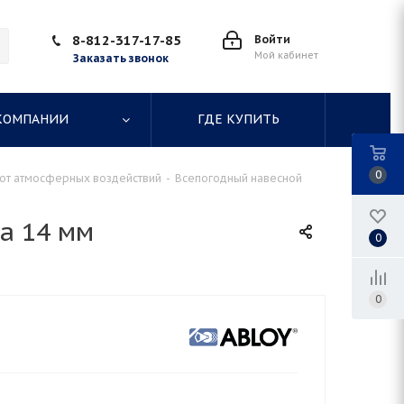
8-812-317-17-85
Войти
Мой кабинет
Заказать звонок
КОМПАНИИ
ГДЕ КУПИТЬ
0
 от атмосферных воздействий
-
Всепогодный навесной
а 14 мм
0
0