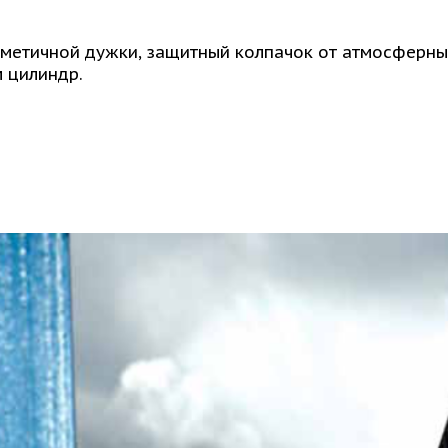
метичной дужки, защитный колпачок от атмосферны
м цилиндр.