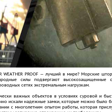
R WEATHER PROOF — лучший в мире? Морские што
риродные силы подвергают высокозащищенные о
опроводных сетях экстремальным нагрузкам.
ически важных объектов в условиях суровой и бы
чно искали надежные замки, которые можно было бы
пании с многолетним опытом работы, которая присл