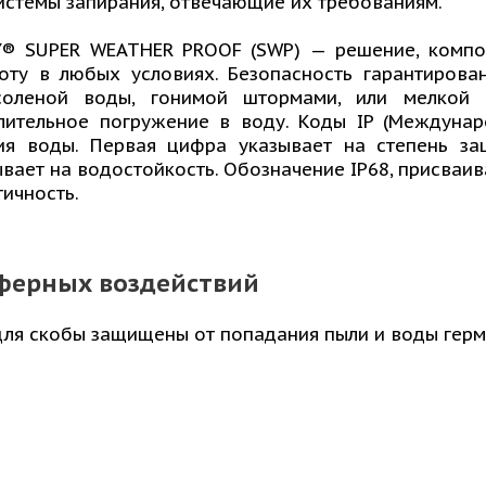
истемы запирания, отвечающие их требованиям.
Y® SUPER WEATHER PROOF (SWP) — решение, комп
оту в любых условиях. Безопасность гарантирова
соленой воды, гонимой штормами, или мелкой 
ительное погружение в воду. Коды IP (Междунар
ия воды. Первая цифра указывает на степень за
ывает на водостойкость. Обозначение IP68, присва
ичность.
сферных воздействий
для скобы защищены от попадания пыли и воды герм