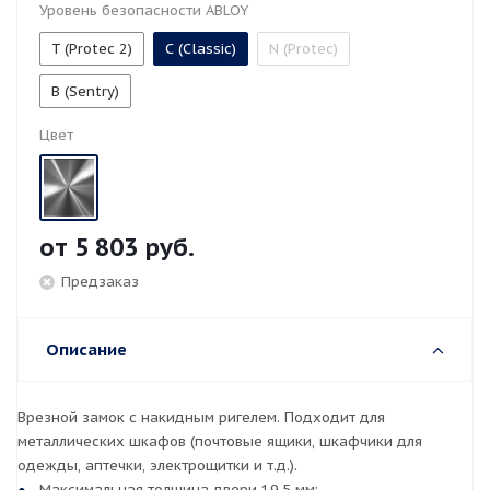
Уровень безопасности ABLOY
T (Protec 2)
С (Classic)
N (Protec)
B (Sentry)
Цвет
от
5 803 руб.
Предзаказ
Описание
Врезной замок с накидным ригелем. Подходит для
металлических шкафов (почтовые ящики, шкафчики для
одежды, аптечки, электрощитки и т.д.).
Максимальная толщина двери 19,5 мм;