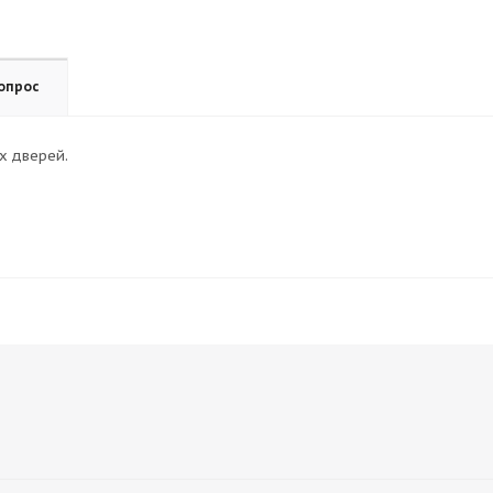
опрос
х дверей.