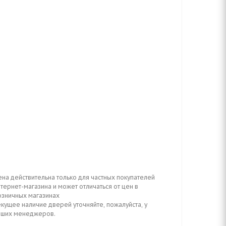
ена действительна только для частных покупателей
тернет-магазина и может отличаться от цен в
озничных магазинах
кущее наличие дверей уточняйте, пожалуйста, у
аших менеджеров.