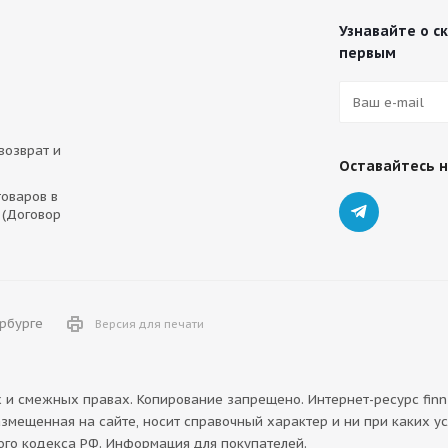
Узнавайте о с
первым
 возврат и
Оставайтесь н
оваров в
 (Договор
ербурге
Версия для печати
и смежных правах. Копирование запрещено. Интернет-ресурс finn
азмещенная на сайте, носит справочный характер и ни при каких у
ого кодекса РФ. Информация для покупателей.