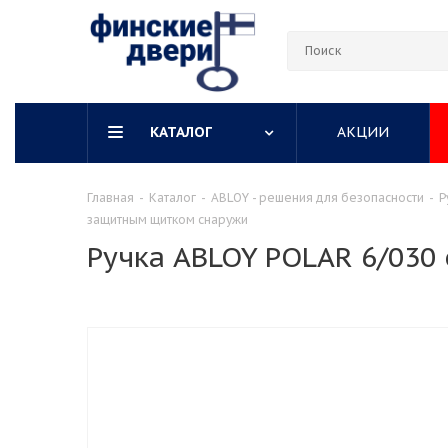
КАТАЛОГ
АКЦИИ
Главная
-
Каталог
-
ABLOY - решения для безопасности
-
Р
защитным щитком снаружи
Ручка ABLOY POLAR 6/03