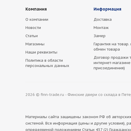
Компания
Информация
О компании
Доставка
Новости
Монтаж
Статьи
Замер
Магазины
Гарантия на товар.
обмен товара
Наши реквизиты
Договор продажи т
Политика в области
интернет-магазине
персональных данных
присоединения)
2026 © finn-trade.ru - Финские двери со склада в Пет
Материалы сайта защищены законом РФ об авторских 
системой. Вся информация (цены и другие условия), р
определяемой положениями Статьи 437 (2) Гражданск