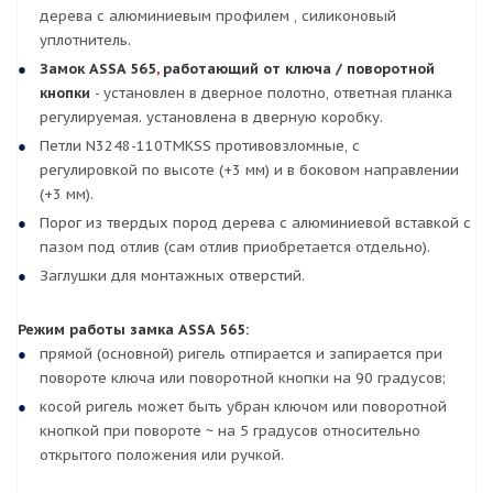
дерева с алюминиевым профилем , силиконовый
уплотнитель.
Замок ASSA 565
,
работающий от ключа / поворотной
кнопки
- установлен в дверное полотно, ответная планка
регулируемая. установлена в дверную коробку.
Петли N3248-110TMKSS противовзломные, с
регулировкой по высоте (+3 мм) и в боковом направлении
(+3 мм).
Порог из твердых пород дерева с алюминиевой вставкой с
пазом под отлив (сам отлив приобретается отдельно).
Заглушки для монтажных отверстий.
Режим работы замка ASSA 565:
прямой (основной) ригель отпирается и запирается при
повороте ключа или поворотной кнопки на 90 градусов;
косой ригель может быть убран ключом или поворотной
кнопкой при повороте ~ на 5 градусов относительно
открытого положения или ручкой.