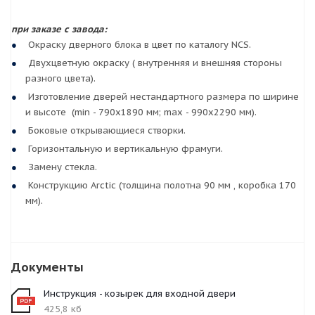
при заказе с завода:
Окраску дверного блока в цвет по каталогу NCS.
Двухцветную окраску ( внутренняя и внешняя стороны
разного цвета).
Изготовление дверей нестандартного размера по ширине
и высоте (min - 790х1890 мм; max - 990х2290 мм).
Боковые открывающиеся створки.
Горизонтальную и вертикальную фрамуги.
Замену стекла.
Конструкцию Arctic (толщина полотна 90 мм , коробка 170
мм).
Документы
Инструкция - козырек для входной двери
425,8 кб