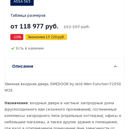
ASSA 565
Таблица размеров
от
118 977 руб.
132 197 руб.
-10%
Экономия
13 220 руб.
Есть в наличии
Описание
Уличная входная дверь SWEDOOR by Jeld-Wen Function F2050
W28.
Назначение:
входные двери в частные загородные дома
(круглогодичного или сезонного проживания), гостиничные
комплексы загородного типа (отдельные коттеджи), офисы и
небольшие магазины, а также другие здания и помещения,
где вход в отапливаемое помещение (вне зависимости от