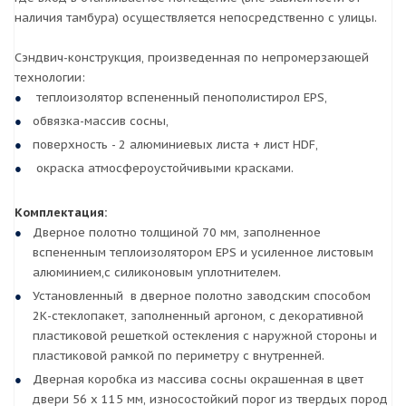
наличия тамбура) осуществляется непосредственно с улицы.
Сэндвич-конструкция, произведенная по непромерзающей
технологии:
теплоизолятор вспененный пенополистирол EPS,
обвязка-массив сосны,
поверхность - 2 алюминиевых листа + лист HDF,
окраска атмосфероустойчивыми красками.
Комплектация:
Дверное полотно толщиной 70 мм, заполненное
вспененным теплоизолятором EPS и усиленное листовым
алюминием,с силиконовым уплотнителем.
Установленный в дверное полотно заводским способом
2К-стеклопакет, заполненный аргоном, с декоративной
пластиковой решеткой остекления с наружной стороны и
пластиковой рамкой по периметру с внутренней.
Дверная коробка из массива сосны окрашенная в цвет
двери 56 х 115 мм, износостойкий порог из твердых пород