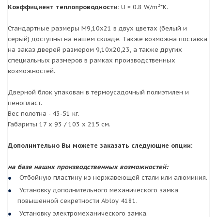
2
Коэффициент теплопроводности:
U ≤ 0.8 W/m
*K.
Стандартные размеры М9,10х21 в двух цветах (белый и
серый) доступны на нашем складе. Также возможна поставка
на заказ дверей размером 9,10х20,23, а также других
специальных размеров в рамках производственных
возможностей.
Дверной блок упакован в термоусадочный полиэтилен и
пенопласт.
Вес полотна - 43-51 кг.
Габариты 17 x 93 / 103 x 215 см.
Дополнительно Вы можете заказать следующие опции:
на базе наших производственных возможностей:
Отбойную пластину из нержавеющей стали или алюминия.
Установку дополнительного механического замка
повышенной секретности Abloy 4181.
Установку электромеханического замка.