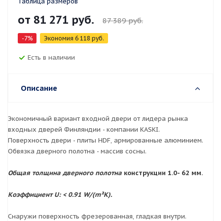
Таблица размеров
от
81 271 руб.
87 389 руб.
-7%
Экономия
6 118 руб.
Есть в наличии
Описание
Экономичный вариант входной двери от лидера рынка
входных дверей Финляндии - компании KASKI.
Поверхность двери - плиты HDF, армированные алюминием.
Обвязка дверного полотна - массив сосны.
Общая толщина дверного полотна
конструкции 1.0- 62 мм.
Коэффициент U:
< 0.91 W/(m²K).
Снаружи поверхность фрезерованная, гладкая внутри.