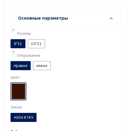
Ручка и цилиндр в замок не входят и приобретаются
отдельно.
Основные параметры
?
Размер
9*21
10*21
?
Открывание
правое
левое
Цвет
Замок
ASSA 8765