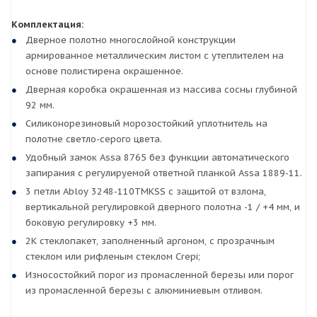
Комплектация:
Дверное полотно многослойной конструкции
армированное металлическим листом с утеплителем на
основе полистирена окрашенное.
Дверная коробка окрашенная из массива сосны глубиной
92 мм.
Силиконорезиновый морозостойкий уплотнитель на
полотне светло-серого цвета.
Удобный замок Assa 8765 без функции автоматического
запирания с регулируемой ответной планкой Assa 1889-11.
3 петли Abloy 3248-110TMKSS с защитой от взлома,
вертикальной регулировкой дверного полотна -1 / +4 мм, и
боковую регулировку +3 мм.
2К стеклопакет, заполненный аргоном, с прозрачным
стеклом или рифленым стеклом Crepi;
Износостойкий порог из промасленной березы или порог
из промасленной березы с алюминиевым отливом.